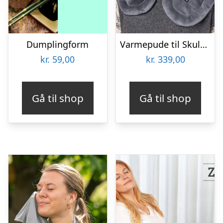
Dumplingform
Varmepude til Skuldre og Ryg – Zenkuru
kr.
59,00
kr.
339,00
Gå til shop
Gå til shop