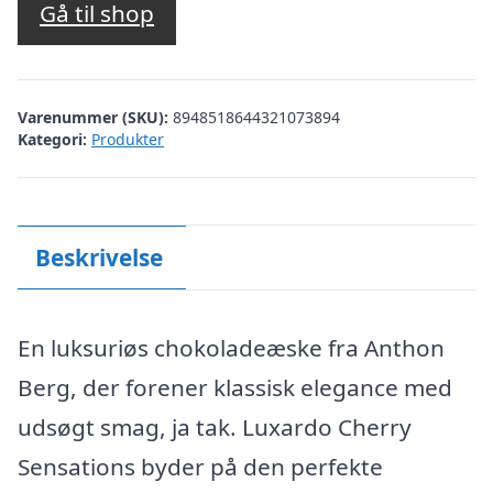
Gå til shop
Varenummer (SKU):
8948518644321073894
Kategori:
Produkter
Beskrivelse
En luksuriøs chokoladeæske fra Anthon
Berg, der forener klassisk elegance med
udsøgt smag, ja tak. Luxardo Cherry
Sensations byder på den perfekte