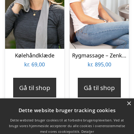
Kølehåndklæde
Rygmassage – Zenkuru
kr.
69,00
kr.
895,00
Gå til shop
Gå til shop
×
Dette website bruger tracking cookies
Dette websted bruger cookies til at forbedre brugeroplevelsen. Ved at
bruge vores hjemmeside accepterer du alle cookies i overensstemmelse
Varekategorier
med vores cookiepolitik.
Detaljer