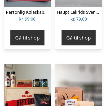
Personlig Køleskabsmagnet med Foto – Hjerte
Haupt Lakrids Svenskjävlar! X Jägermeister
kr.
99,00
kr.
79,00
Gå til shop
Gå til shop