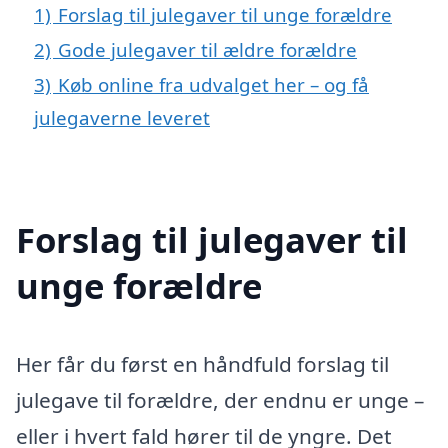
1)
Forslag til julegaver til unge forældre
2)
Gode julegaver til ældre forældre
3)
Køb online fra udvalget her – og få
julegaverne leveret
Forslag til julegaver til
unge forældre
Her får du først en håndfuld forslag til
julegave til forældre, der endnu er unge –
eller i hvert fald hører til de yngre. Det