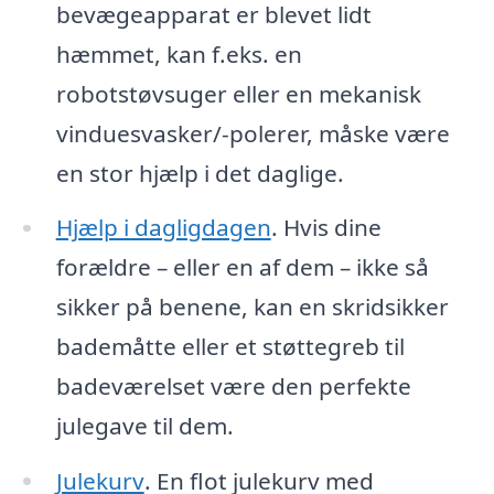
bevægeapparat er blevet lidt
hæmmet, kan f.eks. en
robotstøvsuger eller en mekanisk
vinduesvasker/-polerer, måske være
en stor hjælp i det daglige.
Hjælp i dagligdagen
. Hvis dine
forældre – eller en af dem – ikke så
sikker på benene, kan en skridsikker
bademåtte eller et støttegreb til
badeværelset være den perfekte
julegave til dem.
Julekurv
. En flot julekurv med