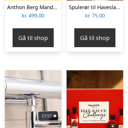
Anthon Berg Mandelæg Bland-selv-slik 2 kg
Spulerør til Haveslangen – Utenu
kr.
499,00
kr.
75,00
Gå til shop
Gå til shop