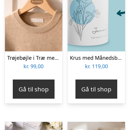
Trøjebøjle i Træ med Gravering – Egen Tekst
Krus med Månedsblomst & Egen Tekst
kr.
99,00
kr.
119,00
Gå til shop
Gå til shop