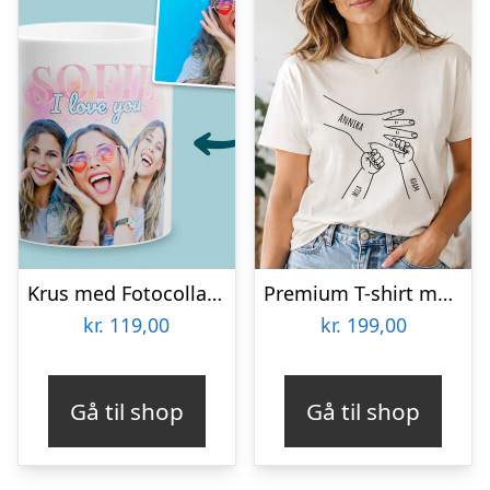
Krus med Fotocollage – 90s Design
Premium T-shirt med egen tekst – Hånd i hånd
kr.
119,00
kr.
199,00
Gå til shop
Gå til shop