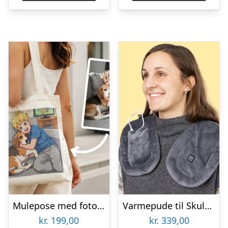
Mulepose med foto – AI-tryk
Varmepude til Skuldre og Ryg – Zenkuru
kr.
199,00
kr.
339,00