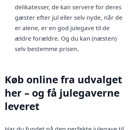
delikatesser, de kan servere for deres
gæster efter jul eller selv nyde, når de
er alene, er en god julegave til de
ældre forældre. Og du kan (næsten)
selv bestemme prisen.
Køb online fra udvalget
her – og få julegaverne
leveret
Har du fundet på den perfekte julegave til