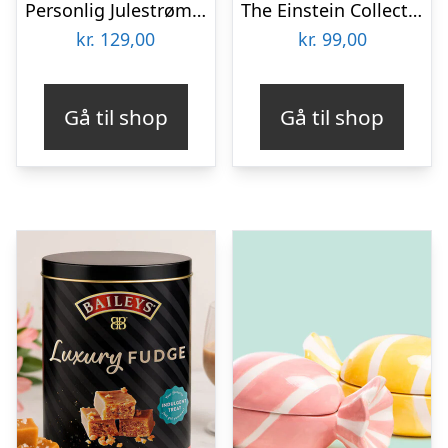
Personlig Julestrømpe med Billede – Multiface
The Einstein Collection – Fish Puzzle
kr.
129,00
kr.
99,00
Gå til shop
Gå til shop