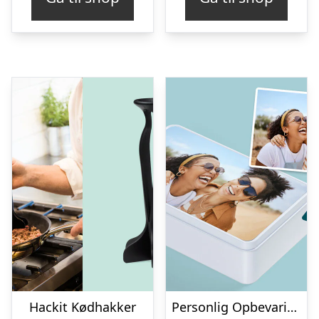
Hackit Kødhakker
Personlig Opbevaringsboks i Metal med Billede – Rektangulær