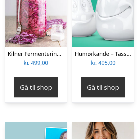
Kilner Fermenteringssæt
Humørkande – Tassen
kr.
499,00
kr.
495,00
Gå til shop
Gå til shop