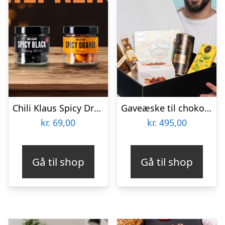
Chili Klaus Spicy Drops
Gaveæske til chokoladeelskeren
kr.
69,00
kr.
495,00
Gå til shop
Gå til shop