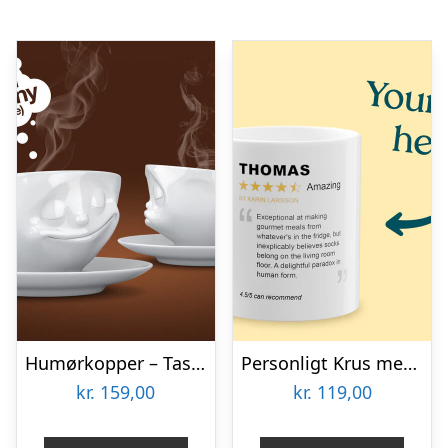
Humørkopper – Tassen
Personligt Krus med Positiv Bedømmelse
kr.
159,00
kr.
119,00