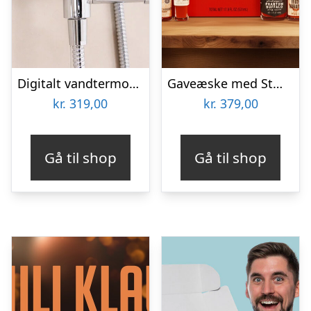
Digitalt vandtermometer
Gaveæske med Stærke Saucer: Hot Sauce Challenge – Thoughtfully
kr.
319,00
kr.
379,00
Gå til shop
Gå til shop