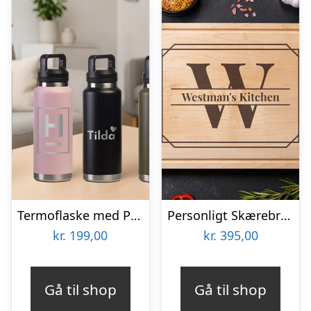
Termoflaske med Personlig Gravering – 1,06 L
Personligt Skærebræt i Træ med Bogstav & Tekst
kr.
199,00
kr.
395,00
Gå til shop
Gå til shop