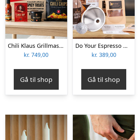
Chili Klaus Grillmaster BBQ-æske
Do Your Espresso Martini Gaveæske
kr.
749,00
kr.
389,00
Gå til shop
Gå til shop