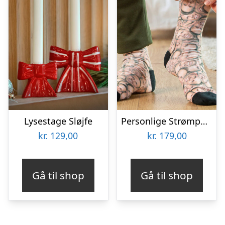
Lysestage Sløjfe
Personlige Strømper med Billede – Multiface
kr.
129,00
kr.
179,00
Gå til shop
Gå til shop