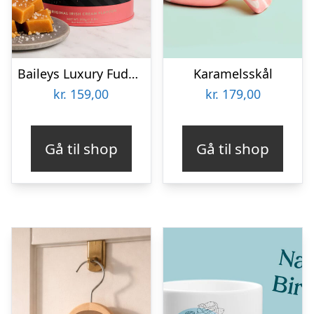
Baileys Luxury Fudge 250 gram
Karamelsskål
kr.
159,00
kr.
179,00
Gå til shop
Gå til shop