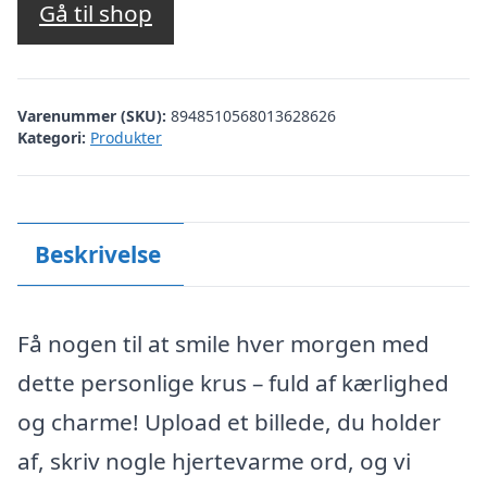
Gå til shop
Varenummer (SKU):
8948510568013628626
Kategori:
Produkter
Beskrivelse
Få nogen til at smile hver morgen med
dette personlige krus – fuld af kærlighed
og charme! Upload et billede, du holder
af, skriv nogle hjertevarme ord, og vi