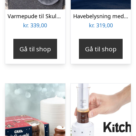
Varmepude til Skuldre og Ryg – Zenkuru
Havebelysning med Julefigurer
kr.
339,00
kr.
319,00
Gå til shop
Gå til shop