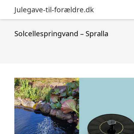
Julegave-til-forældre.dk
Solcellespringvand – Spralla