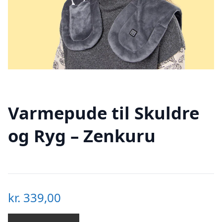
Varmepude til Skuldre
og Ryg – Zenkuru
kr.
339,00