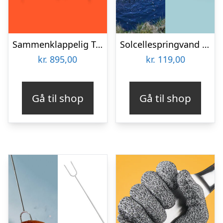
Sammenklappelig Teltseng – Outlust
Solcellespringvand – Spralla
kr.
895,00
kr.
119,00
Gå til shop
Gå til shop