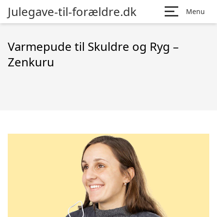
Julegave-til-forældre.dk
Menu
Varmepude til Skuldre og Ryg –
Zenkuru