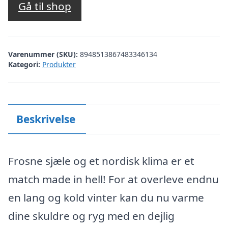
Gå til shop
Varenummer (SKU):
8948513867483346134
Kategori:
Produkter
Beskrivelse
Frosne sjæle og et nordisk klima er et
match made in hell! For at overleve endnu
en lang og kold vinter kan du nu varme
dine skuldre og ryg med en dejlig