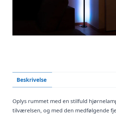
Beskrivelse
Oplys rummet med en stilfuld hjørnelamp
tilværelsen, og med den medfølgende fjern