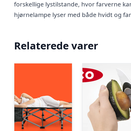
forskellige lystilstande, hvor farverne k
hjørnelampe lyser med både hvidt og farv
Relaterede varer