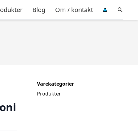
rodukter
Blog
Om / kontakt
Varekategorier
Produkter
oni