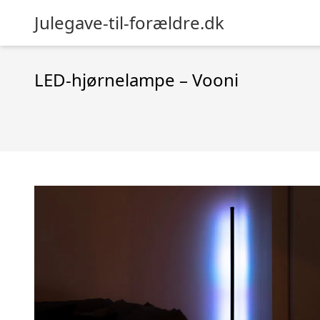
Julegave-til-forældre.dk
LED-hjørnelampe – Vooni