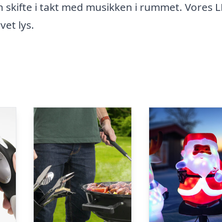
an skifte i takt med musikken i rummet. Vores 
et lys.