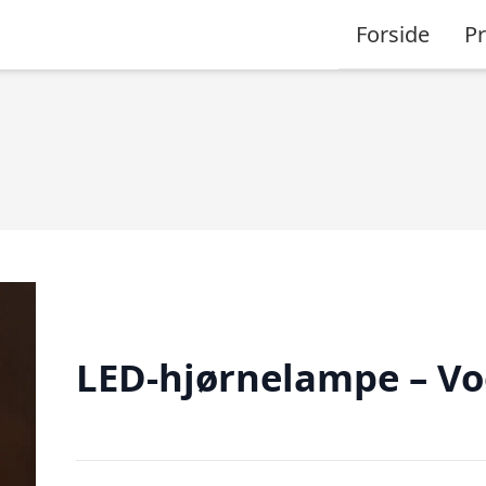
Forside
P
LED-hjørnelampe – Vo